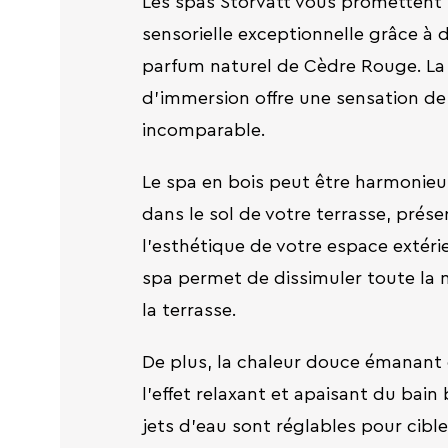
Les spas Storvatt vous promettent
sensorielle exceptionnelle grâce à 
parfum naturel de Cèdre Rouge. La
d'immersion offre une sensation de f
incomparable.
Le spa en bois peut être harmonie
dans le sol de votre terrasse, prése
l'esthétique de votre espace extérie
spa permet de dissimuler toute la 
la terrasse.
De plus, la chaleur douce émanant 
l'effet relaxant et apaisant du bain
jets d'eau sont réglables pour cible