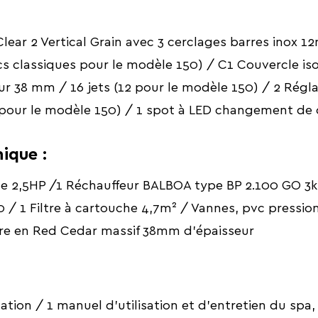
ear 2 Vertical Grain avec 3 cerclages barres inox 
ncs classiques pour le modèle 150) / C1 Couvercle i
r 38 mm / 16 jets (12 pour le modèle 150) / 2 Régl
1 pour le modèle 150) / 1 spot à LED changement de
ique :
se 2,5HP /1 Réchauffeur BALBOA type BP 2.100 GO 3kW
 1 Filtre à cartouche 4,7m² / Vannes, pvc pression
fre en Red Cedar massif 38mm d'épaisseur
ation / 1 manuel d'utilisation et d'entretien du spa,