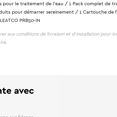
pour le traitement de l'eau / 1 Pack complet de t
duits pour démarrer sereinement / 1 Cartouche de fi
PLEATCO PRB50-IN
rer aux conditions de livraison et d'installation pour t
ire.
te avec