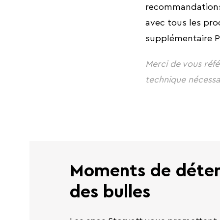
recommandations 
avec tous les pro
supplémentaire 
Merci de vous réfé
technique nécessa
Moments de déten
des bulles