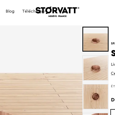
Blog
Télécharger
BAIN NORDIQUE ÉLECTRIQUE
SP
BAIN NORDIQUE HYBRIDE
Li
Ce
ÉT
D