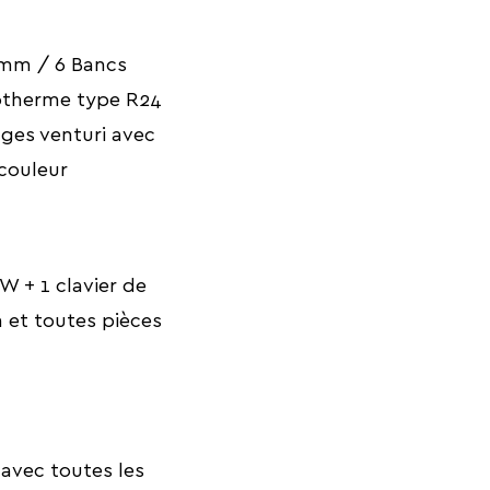
12mm / 6 Bancs
sotherme type R24
ages venturi avec
 couleur
 + 1 clavier de
 et toutes pièces
 avec toutes les