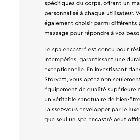
spécifiques du corps, offrant un m
personnalisé à chaque utilisateur. 
également choisir parmi différent
massage pour répondre à vos bes
Le spa encastré est conçu pour rési
intempéries, garantissant une durab
exceptionnelle. En investissant dan
Storvatt, vous optez non seulemen
équipement de qualité supérieure m
un véritable sanctuaire de bien-êtr
Laissez-vous envelopper par le luxe 
que seul un spa encastré peut offrir