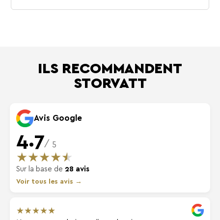
ILS RECOMMANDENT
STORVATT
Avis Google
4.7
/ 5
★
★
★
★
★
Sur la base de
28 avis
Voir tous les avis →
★
★
★
★
★