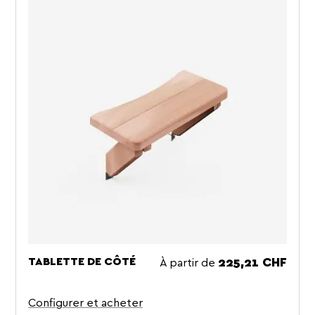
À partir de
TABLETTE DE CÔTÉ
Prix
225,21 CHF
Configurer et acheter