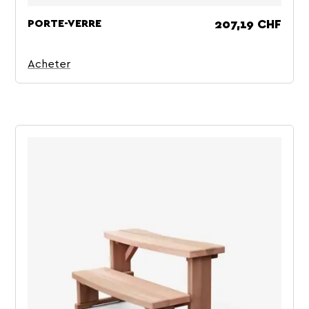
PORTE-VERRE
Prix
207,19 CHF
Acheter