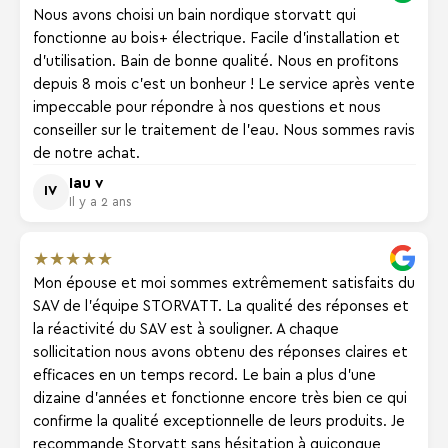
Nous avons choisi un bain nordique storvatt qui
fonctionne au bois+ électrique. Facile d'installation et
d'utilisation. Bain de bonne qualité. Nous en profitons
depuis 8 mois c'est un bonheur ! Le service après vente
impeccable pour répondre à nos questions et nous
conseiller sur le traitement de l'eau. Nous sommes ravis
de notre achat.
Iau v
IV
Il y a 2 ans
★
★
★
★
★
Mon épouse et moi sommes extrêmement satisfaits du
SAV de l'équipe STORVATT. La qualité des réponses et
la réactivité du SAV est à souligner. A chaque
sollicitation nous avons obtenu des réponses claires et
efficaces en un temps record. Le bain a plus d'une
dizaine d'années et fonctionne encore très bien ce qui
confirme la qualité exceptionnelle de leurs produits. Je
recommande Storvatt sans hésitation à quiconque