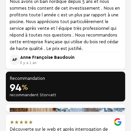
Nous avons un bain nordique depuis 5 ans et nous
sommes très content de cet investissement . Nous en
profitons toute l année c est un plus par rapport à une
piscine. Nous apprécions tout particulièrement le
service après vente et l équipe très professionnel qui
répond à toutes nos questions . Nous recommandons
cette entreprise française qui utilise du bois red cédar
de haute qualité . Le prix est justifié.
Anne Françoise Baudouin
AF
Il y a 1 an
Recommandation
94
%
recommandent Storvatt
★
★
★
★
★
Découverte sur le web et après interrogation de