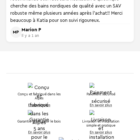
cherche des bains nordiques de qualité avec un SAV
robuste même plusieurs années après l'achat!! Merci
beaucoup à Katia pour son suivi rigoureux.
Marion P
MP
Il y a 1 an
Conçu et fabriqué dans les
Paiement sécurisé
Alpes
En savoir plus
En savoir plus
Garantie 5 ans pour le bois
Livraison et installation
simple et pratique
En savoir plus
En savoir plus