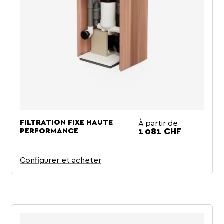
À partir de
FILTRATION FIXE HAUTE
Prix
PERFORMANCE
1 081 CHF
Configurer et acheter