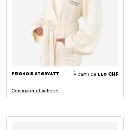
À partir de
PEIGNOIR STØRVATT
Prix
110 CHF
Configurer et acheter