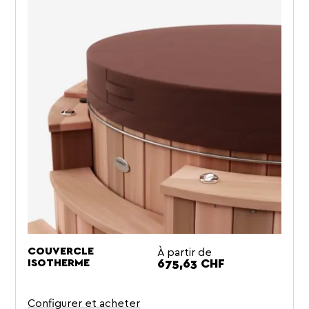
À partir de
COUVERCLE
Prix
ISOTHERME
675,63 CHF
Configurer et acheter