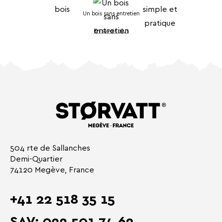
Un bois sans entretien
En savoir plus
504 rte de Sallanches
Demi-Quartier
74120 Megève, France
+41 22 518 35 15
SAV: 022 501 74 62