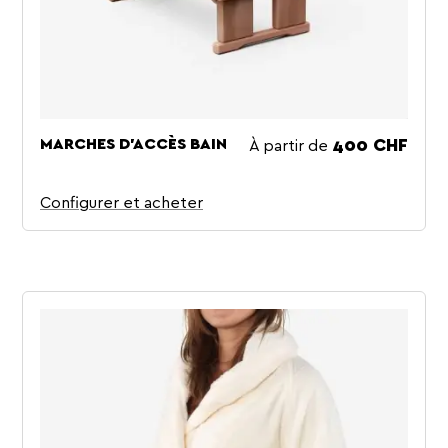
À partir de
MARCHES D'ACCÈS BAIN
Prix
400 CHF
Configurer et acheter