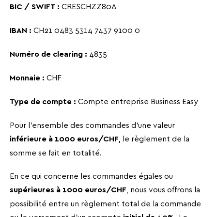
CRESCHZZ80A
BIC / SWIFT :
CH21 0483 5314 7437 9100 0
IBAN :
4835
Numéro de clearing :
CHF
Monnaie :
Compte entreprise Business Easy
Type de compte :
Pour l'ensemble des commandes d'une valeur
, le règlement de la
inférieure à 1000 euros/CHF
somme se fait en totalité.
En ce qui concerne les commandes égales ou
, nous vous offrons la
supérieures à 1000 euros/CHF
possibilité entre un règlement total de la commande
ou le versement d'un acompte
Le