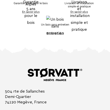
Garantie 5 ans pour le bois
Livraison et installation
simple et pratique
En savoir plus
En savoir plus
Un bois sans entretien
En savoir plus
504 rte de Sallanches
Demi-Quartier
74120 Megève, France