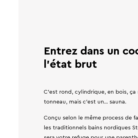
Entrez dans un co
l'état brut
C'est rond, cylindrique, en bois, ç
tonneau, mais c'est un... sauna.
Conçu selon le même process de fa
les traditionnels bains nordiques St
sera votre refuge pour une parenthè