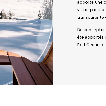
apporte une d
vision panoram
transparente 
De conception
été apportés q
Red Cedar 1er