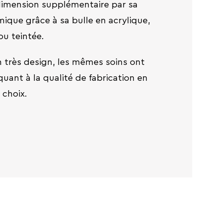
imension supplémentaire par sa
ique grâce à sa bulle en acrylique,
ou teintée.
 très design, les mêmes soins ont
uant à la qualité de fabrication en
 choix.