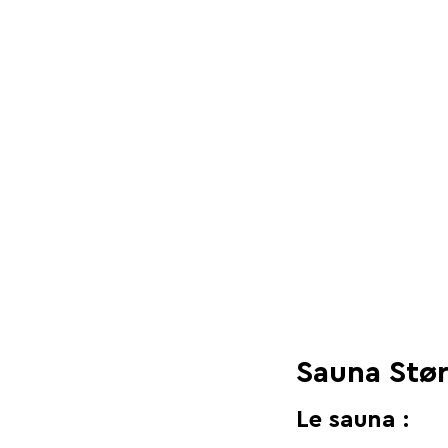
Sauna Stør
Le sauna :