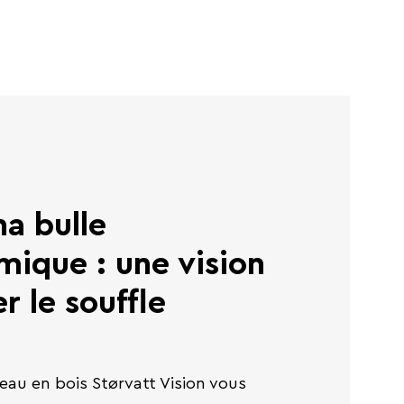
a bulle
ique : une vision
r le souffle
eau en bois Størvatt Vision vous