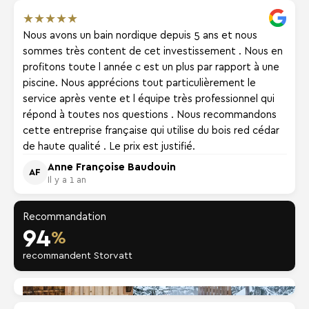
★
★
★
★
★
Nous avons un bain nordique depuis 5 ans et nous
sommes très content de cet investissement . Nous en
profitons toute l année c est un plus par rapport à une
piscine. Nous apprécions tout particulièrement le
service après vente et l équipe très professionnel qui
répond à toutes nos questions . Nous recommandons
cette entreprise française qui utilise du bois red cédar
de haute qualité . Le prix est justifié.
Anne Françoise Baudouin
AF
Il y a 1 an
Recommandation
94
%
recommandent Storvatt