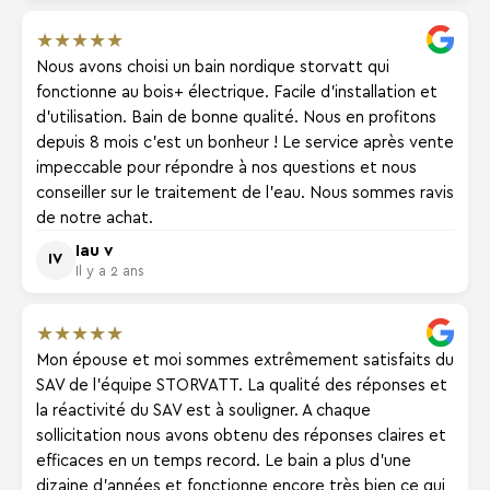
★
★
★
★
★
Nous avons choisi un bain nordique storvatt qui
fonctionne au bois+ électrique. Facile d'installation et
d'utilisation. Bain de bonne qualité. Nous en profitons
depuis 8 mois c'est un bonheur ! Le service après vente
impeccable pour répondre à nos questions et nous
conseiller sur le traitement de l'eau. Nous sommes ravis
de notre achat.
Iau v
IV
Il y a 2 ans
★
★
★
★
★
Mon épouse et moi sommes extrêmement satisfaits du
SAV de l'équipe STORVATT. La qualité des réponses et
la réactivité du SAV est à souligner. A chaque
sollicitation nous avons obtenu des réponses claires et
efficaces en un temps record. Le bain a plus d'une
dizaine d'années et fonctionne encore très bien ce qui