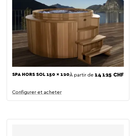
À partir de
SPA HORS SOL 150 × 120
Prix
14 125 CHF
Configurer et acheter