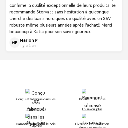
confirme la qualité exceptionnelle de leurs produits. Je
recommande Storvatt sans hésitation à quiconque
cherche des bains nordiques de qualité avec un SAV
robuste même plusieurs années après l'achat!! Merci
beaucoup à Katia pour son suivi rigoureux.
Marion P
MP
Il y a 1 an
Conçu et fabriqué dans les
Paiement sécurisé
Alpes
En savoir plus
En savoir plus
Garantie 5 ans pour le bois
Livraison et installation
simple et pratique