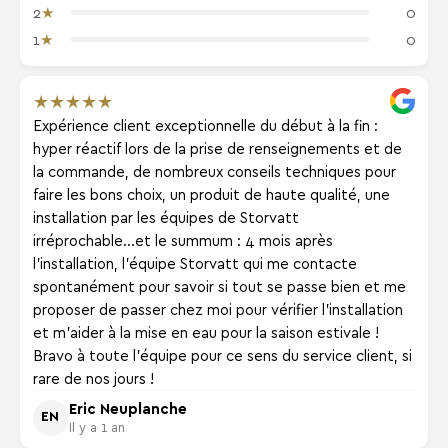
★
2
0
★
1
0
★
★
★
★
★
Expérience client exceptionnelle du début à la fin :
hyper réactif lors de la prise de renseignements et de
la commande, de nombreux conseils techniques pour
faire les bons choix, un produit de haute qualité, une
installation par les équipes de Storvatt
irréprochable...et le summum : 4 mois après
l'installation, l'équipe Storvatt qui me contacte
spontanément pour savoir si tout se passe bien et me
proposer de passer chez moi pour vérifier l'installation
et m'aider à la mise en eau pour la saison estivale !
Bravo à toute l'équipe pour ce sens du service client, si
rare de nos jours !
Eric Neuplanche
EN
Il y a 1 an