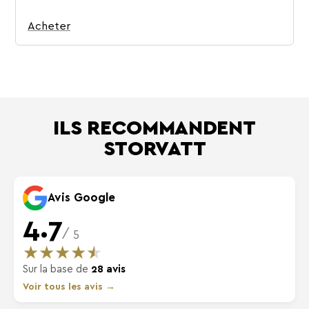
Acheter
ILS RECOMMANDENT
STORVATT
Avis Google
4.7
/ 5
★
★
★
★
★
Sur la base de
28 avis
Voir tous les avis →