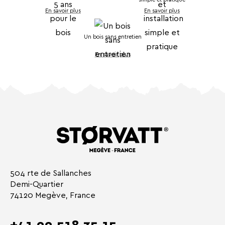
En savoir plus
En savoir plus
Un bois sans entretien
En savoir plus
504 rte de Sallanches
Demi-Quartier
74120 Megève, France
+41 22 518 35 15