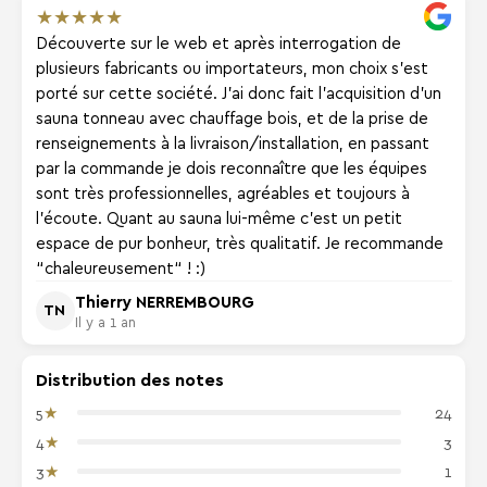
★
★
★
★
★
Découverte sur le web et après interrogation de
plusieurs fabricants ou importateurs, mon choix s'est
porté sur cette société. J'ai donc fait l'acquisition d'un
sauna tonneau avec chauffage bois, et de la prise de
renseignements à la livraison/installation, en passant
par la commande je dois reconnaître que les équipes
sont très professionnelles, agréables et toujours à
l'écoute. Quant au sauna lui-même c'est un petit
espace de pur bonheur, très qualitatif. Je recommande
“chaleureusement“ ! :)
Thierry NERREMBOURG
TN
Il y a 1 an
Distribution des notes
★
5
24
★
4
3
★
3
1