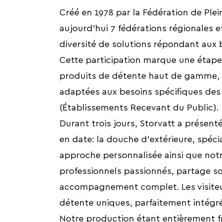
Créé en 1978 par la Fédération de Ple
aujourd'hui 7 fédérations régionales e
diversité de solutions répondant aux 
Cette participation marque une étape 
produits de détente haut de gamme, 
adaptées aux besoins spécifiques des
(Établissements Recevant du Public).
Durant trois jours, Storvatt a présen
en date: la douche d’extérieure, spéc
approche personnalisée ainsi que no
professionnels passionnés, partage so
accompagnement complet. Les visiteurs
détente uniques, parfaitement intégrés 
Notre production étant entièrement fr