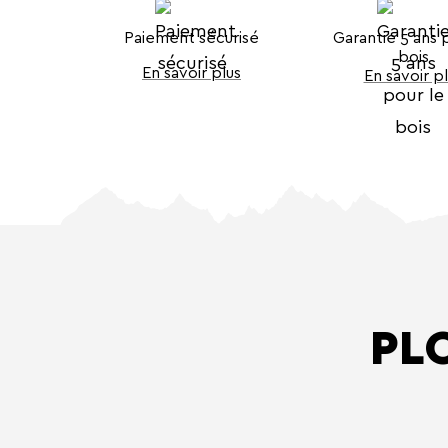
Paiement sécurisé
Garantie 5 ans 
bois
En savoir plus
En savoir p
PL