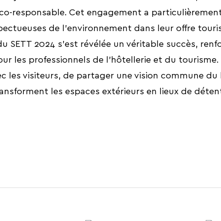
 éco-responsable. Cet engagement a particulièrement
pectueuses de l’environnement dans leur offre touris
du SETT 2024 s'est révélée un véritable succès, renf
ur les professionnels de l'hôtellerie et du tourisme
c les visiteurs, de partager une vision commune du
sforment les espaces extérieurs en lieux de détent