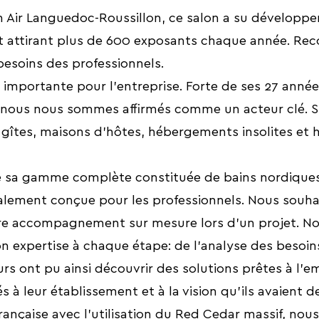
in Air Languedoc-Roussillon, ce salon a su développ
t attirant plus de 600 exposants chaque année. Reconn
besoins des professionnels.
importante pour l'entreprise. Forte de ses 27 anné
nous nous sommes affirmés comme un acteur clé. St
 gîtes, maisons d'hôtes, hébergements insolites et
té sa gamme complète constituée de bains nordiques
ialement conçue pour les professionnels. Nous souha
tre accompagnement sur mesure lors d’un projet. N
n expertise à chaque étape: de l’analyse des besoins
 ont pu ainsi découvrir des solutions prêtes à l’e
à leur établissement et à la vision qu’ils avaient de
ançaise avec l’utilisation du Red Cedar massif, no