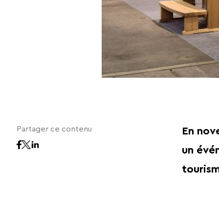
Partager ce contenu
En nove
un évén
tourism