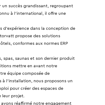
er un succès grandissant, regroupant
u à l'international, il offre une
es d'expérience dans la conception de
orvatt propose des solutions
 hôtels, conformes aux normes ERP
, spas, saunas et son dernier produit
itions mettre en avant notre
otre équipe composée de
 à l’installation, nous proposons un
mploi pour créer des espaces de
 leur projet.
us avons réaffirmé notre engagement