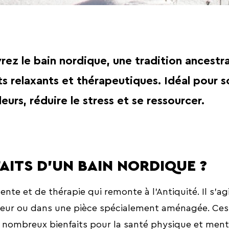
ez le bain nordique, une tradition ancestr
ts relaxants et thérapeutiques. Idéal pour 
leurs, réduire le stress et se ressourcer.
AITS D’UN BAIN NORDIQUE ?
te et de thérapie qui remonte à l’Antiquité. Il s’ag
érieur ou dans une pièce spécialement aménagée. Ces
 nombreux bienfaits pour la santé physique et ment