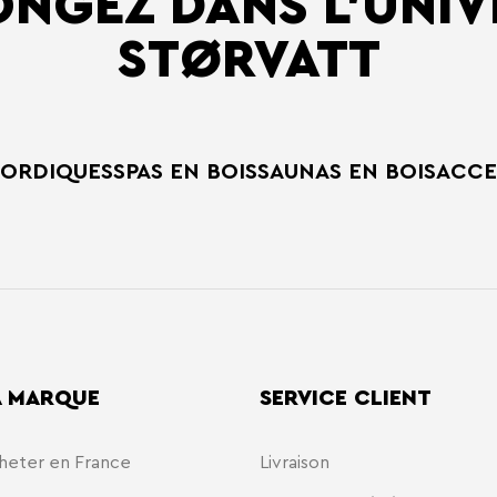
ONGEZ DANS L’UNIV
STØRVATT
NORDIQUES
SPAS EN BOIS
SAUNAS EN BOIS
ACCE
A MARQUE
SERVICE CLIENT
heter en France
Livraison