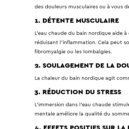
des douleurs musculaires ou à vous dé
1. DÉTENTE MUSCULAIRE
L’eau chaude du bain nordique aide à
réduisant l’inflammation. Cela peut so
fibromyalgie ou les lombalgies.
2. SOULAGEMENT DE LA DO
La chaleur du bain nordique agit comm
3. RÉDUCTION DU STRESS
L’immersion dans l’eau chaude stimul
mentale améliore la qualité du sommeil
4. EFFETS POSITIFS SUR LA