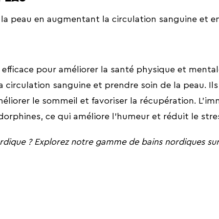
la peau en augmentant la circulation sanguine et en
 efficace pour améliorer la santé physique et mental
la circulation sanguine et prendre soin de la peau. Il
méliorer le sommeil et favoriser la récupération. L’i
ndorphines, ce qui améliore l’humeur et réduit le stre
ordique ? Explorez notre gamme de bains nordiques sur 