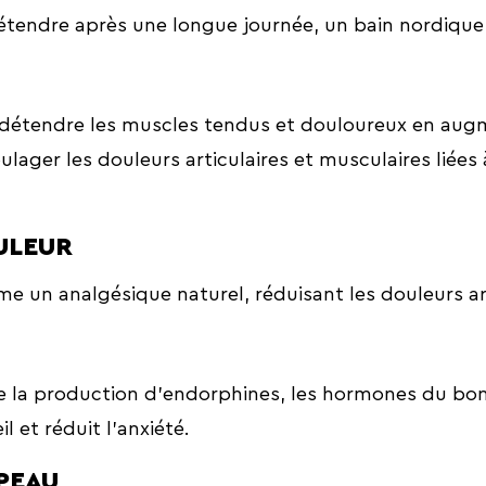
tendre après une longue journée, un bain nordique po
 détendre les muscles tendus et douloureux en augm
ulager les douleurs articulaires et musculaires liées
ULEUR
e un analgésique naturel, réduisant les douleurs art
e la production d’endorphines, les hormones du bon
 et réduit l’anxiété.
 PEAU