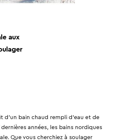
ale aux
soulager
it d’un bain chaud rempli d’eau et de
 dernières années, les bains nordiques
ale. Que vous cherchiez à soulager