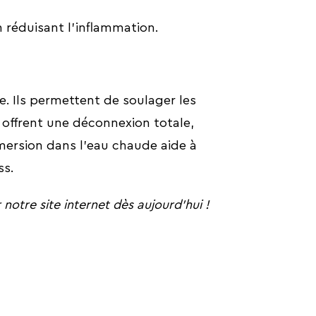
 réduisant l’inflammation.
e. Ils permettent de soulager les
s offrent une déconnexion totale,
mmersion dans l’eau chaude aide à
ss.
notre site internet dès aujourd’hui !