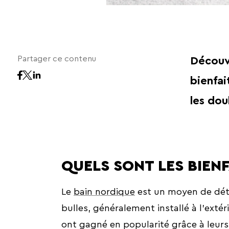
Partager ce contenu
Découvr
bienfai
les dou
QUELS SONT LES BIENF
Le
bain nordique
est un moyen de déten
bulles, généralement installé à l’ext
ont gagné en popularité grâce à leurs