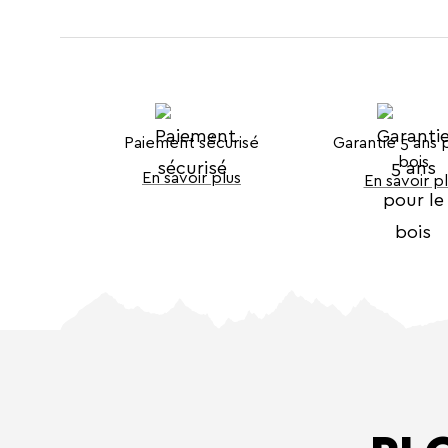
Paiement sécurisé
Garantie 5 ans 
bois
En savoir plus
En savoir p