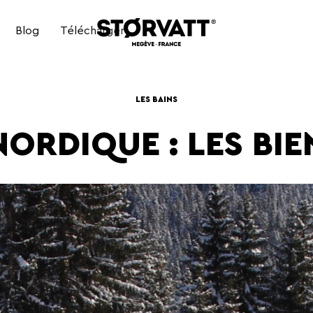
Blog
Télécharger
BAIN NORDIQUE ÉLECTRIQUE
LES BAINS
NORDIQUE : LES BIE
BAIN NORDIQUE HYBRIDE